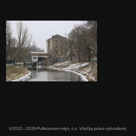
©2022 - 2026 Pullmannov mlyn, o.z. Všetky práva vyhradené.