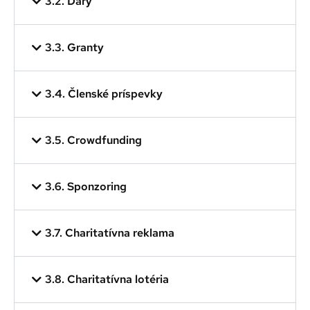
3.2. Dary
3.3. Granty
3.4. Členské príspevky
3.5. Crowdfunding
3.6. Sponzoring
3.7. Charitatívna reklama
3.8. Charitatívna lotéria