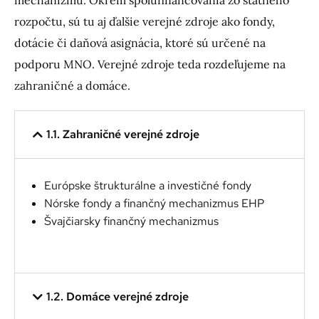
mechanizmu. Okrem spolufinancovania zo štátneho
rozpočtu, sú tu aj ďalšie verejné zdroje ako fondy,
dotácie či daňová asignácia, ktoré sú určené na
podporu MNO. Verejné zdroje teda rozdeľujeme na
zahraničné a domáce.
1.1. Zahraničné verejné zdroje
Európske štrukturálne a investičné fondy
Nórske fondy a finančný mechanizmus EHP
Švajčiarsky finančný mechanizmus
1.2. Domáce verejné zdroje