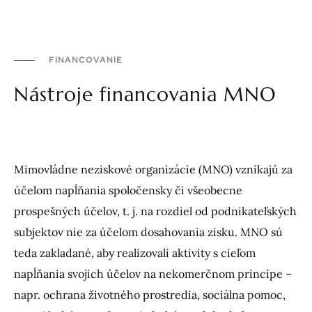
FINANCOVANIE
Nástroje financovania MNO
Mimovládne neziskové organizácie (MNO) vznikajú za
účelom napĺňania spoločensky či všeobecne
prospešných účelov, t. j. na rozdiel od podnikateľských
subjektov nie za účelom dosahovania zisku. MNO sú
teda zakladané, aby realizovali aktivity s cieľom
napĺňania svojich účelov na nekomerčnom princípe –
napr. ochrana životného prostredia, sociálna pomoc,