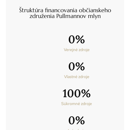
Štruktúra financovania občianskeho
združenia Pullmannov mlyn
0
%
Verejné zdroje
0
%
Vlastné zdroje
100
%
Súkromné zdroje
0
%