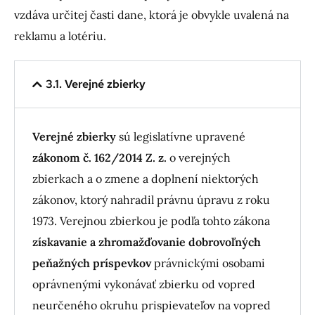
vzdáva určitej časti dane, ktorá je obvykle
uvalená na
reklamu a lotériu.
3.1. Verejné zbierky
Verejné zbierky
sú legislatívne upravené
zákonom č. 162/2014 Z. z.
o verejných
zbierkach a o zmene a doplnení niektorých
zákonov, ktorý nahradil právnu úpravu z roku
1973. Verejnou zbierkou je podľa tohto zákona
získavanie a zhromažďovanie dobrovoľných
peňažných príspevkov
právnickými osobami
oprávnenými vykonávať zbierku od vopred
neurčeného okruhu prispievateľov na vopred