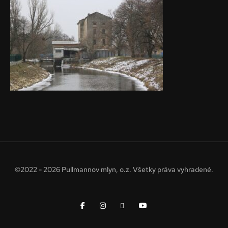
©2022 - 2026 Pullmannov mlyn, o.z. Všetky práva vyhradené.