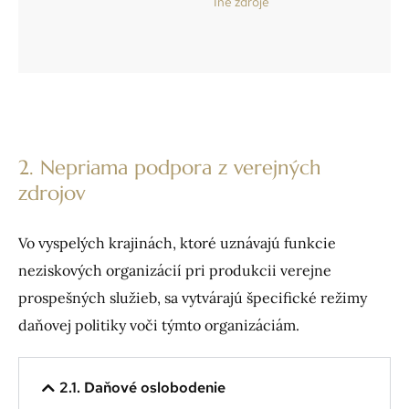
Iné zdroje
2. Nepriama podpora z verejných
zdrojov
Vo vyspelých krajinách, ktoré uznávajú funkcie
neziskových organizácií pri produkcii verejne
prospešných služieb, sa vytvárajú špecifické režimy
daňovej politiky voči týmto organizáciám.
2.1. Daňové oslobodenie