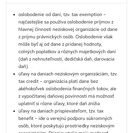
oslobodenie od daní, tzv. tax exemption –
najčastejšie sa používa oslobodenie príjmov z
hlavnej činnosti neziskovej organizácie od dane
z príjmu právnických osôb. Oslobodenie však
môže byť aj od dane z pridanej hodnoty,
colných poplatkov a rôznych majetkových daní
(daň z nehnuteľnosti, dedičská daň, darovacia
daň)
úľavy na daniach neziskovým organizáciám, tzv.
tax credit – organizácia platí dane bez
akéhokoľvek oslobodenia finančných tokov, ale
z vypočítanej daňovej povinnosti má možnosť
uplatniť si rôzne úľavy, ktoré daň znížia
úľavy na daniach prispievateľom, tzv. tax
benefit – ide o verejnú podporu súkromných
osôb, ktoré poskytujú prostriedky neziskovým