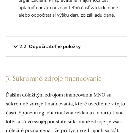
organizáciám. Prispievatelia majú možnosť
uplatniť dar ako nezdaniteľnú časť základu dane
alebo odpočítať si výšku daru zo základu dane.
2.2. Odpočítateľné položky
3. Súkromné zdroje financovania
Ďalším dôležitým zdrojom financovania MNO sú
súkromné zdroje financovania, ktoré uvedieme v tejto
časti.
Sponzoring, charitatívna reklama a charitatívna
lotéria sú vo svojej podstate
súkromné
zdroje, j
e však
dôležité poznamenať, že pri týchto zdrojoch sa štát