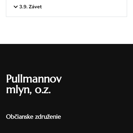
3.9. Závet
Pullmannov
mlyn, o.z.
Občianske združenie