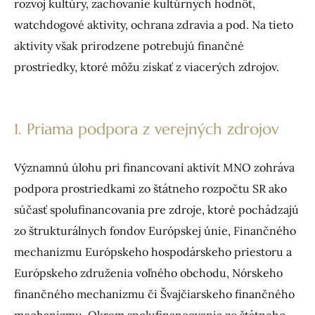
rozvoj kultúry, zachovanie kultúrnych hodnôt,
watchdogové aktivity, ochrana zdravia a pod. Na tieto
aktivity však prirodzene potrebujú finančné
prostriedky, ktoré môžu získať z viacerých zdrojov.
1. Priama podpora z verejných zdrojov
Významnú úlohu pri financovaní aktivít MNO zohráva
podpora prostriedkami zo štátneho rozpočtu SR ako
súčasť spolufinancovania pre zdroje, ktoré pochádzajú
zo štrukturálnych fondov Európskej únie, Finančného
mechanizmu Európskeho hospodárskeho priestoru a
Európskeho združenia voľného obchodu, Nórskeho
finančného mechanizmu či Švajčiarskeho finančného